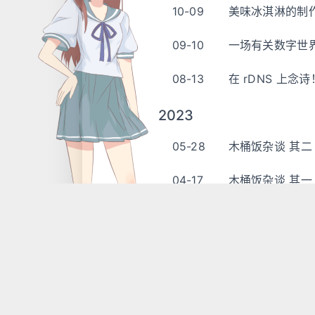
10-09
美味冰淇淋的制
09-10
一场有关数字世
08-13
在 rDNS 上念
2023
05-28
木桶饭杂谈 其二
04-17
木桶饭杂谈 其一
2021
12-02
杂牌对讲机的写