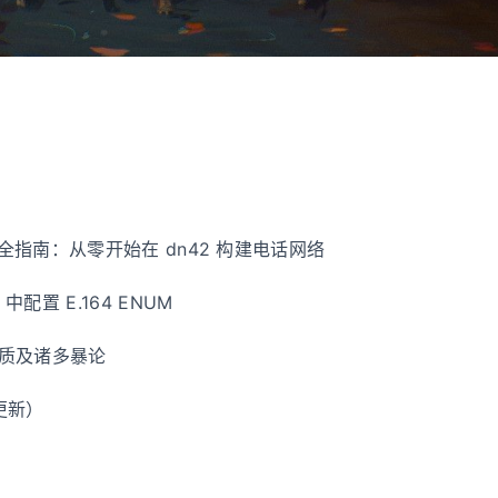
2 完全指南：从零开始在 dn42 构建电话网络
2 中配置 E.164 ENUM
本质及诸多暴论
更新）