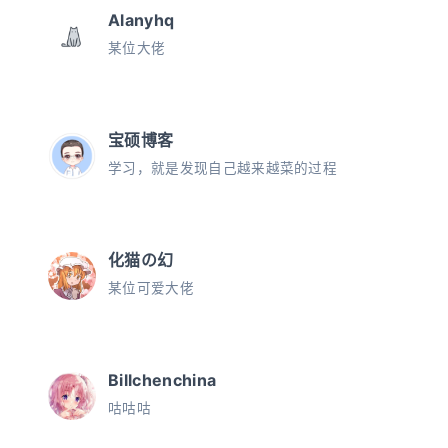
Alanyhq
某位大佬
宝硕博客
学习，就是发现自己越来越菜的过程
化猫の幻
某位可爱大佬
Billchenchina
咕咕咕