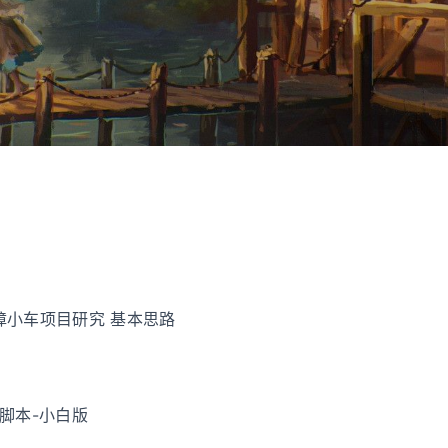
障小车项目研究 基本思路
脚本-小白版