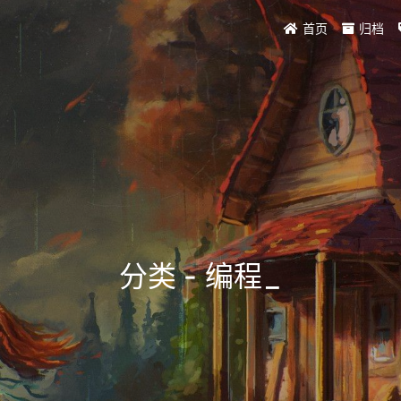
首页
归档
分类 - 编程
_